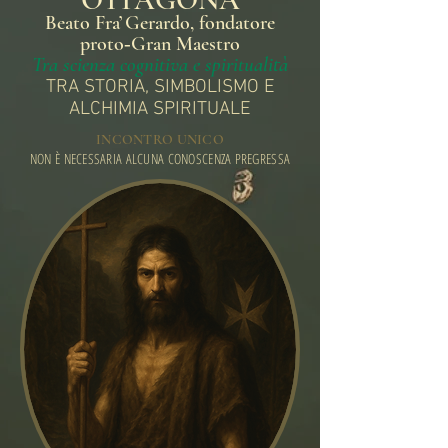
Beato Fra’ Gerardo, fondatore
proto‑Gran Maestro
Tra scienza cognitiva e spiritualità
TRA STORIA, SIMBOLISMO E
ALCHIMIA SPIRITUALE
INCONTRO UNICO
NON È NECESSARIA ALCUNA CONOSCENZA PREGRESSA