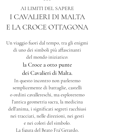
​​***
AI LIMITI DEL SAPERE
I CAVALIERI DI MALTA
E LA CROCE OTTAGONA
Un viaggio fuori dal tempo, tra gli enigmi
di uno dei simboli più affascinanti
del mondo iniziatico:
la Croce a otto punte
dei Cavalieri di Malta.
In questo incontro non parleremo
semplicemente di battaglie, castelli
o ordini cavallereschi, ma esploreremo
l’antica geometria sacra, la medicina
dell’anima, i significati segreti racchiusi
nei tracciati,
nelle direzioni, nei gesti
e nei colori del simbolo.
La figura del Beato Fra’ Gerardo,