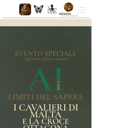
EVENTO SPECIALE
Aperto e adatto a tutti
I CAVALIERI DI
MALTA
E LA CROCE
OTTAGONA