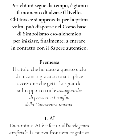
Per chi mi segue da tempo,
è giunto
il momento di alzare il livello.
Chi invece si approccia per la prima
volta,
può disporre del Corso base
di Simbolismo eso-alchemico
per iniziare, finalmente, a entrare
in contatto con il Sapere autentico.
Premessa
Il titolo che ho dato a questo ciclo
di incontri gioca su una triplice
accezione che getta lo sguardo
sul rapporto tra le
avanguardie
di pensiero
e i
confini
della Conoscenza umana
:​
1. AI
L'acronimo AI è riferito all'
intelligenza
artificiale
, la nuova frontiera cognitiva