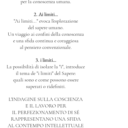
per la conoscenza umana.
2. Ai limiti...
"Ai limiti..." evoca l'esplorazione
del sapere umano.
Un viaggio ai confini della conoscenza
e una sfida continua e coraggiosa
al pensiero convenzionale.
3. i limiti...
La possibilità di isolare la "i", introduce
il tema de "i limiti" del Sapere:
quali sono e come possono essere
superati o ridefiniti.
L'INDAGINE SULLA COSCIENZA
E IL LAVORO PER
IL PERFEZIONAMENTO DI SÉ
RAPPRESENTANO UNA SFIDA
AL CONTEMPO INTELLETTUALE