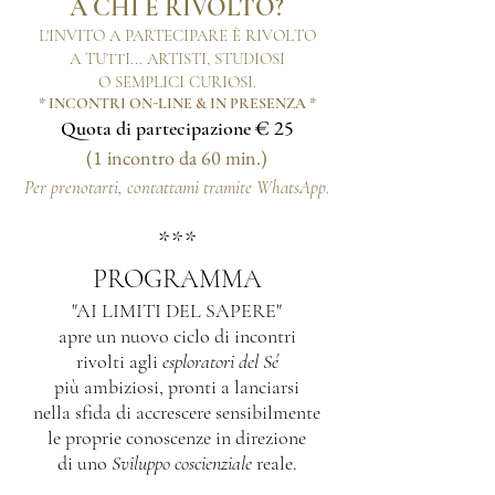
A CHI È RIVOLTO?
L'INVITO A PARTECIPARE È RIVOLTO
A TUTTI... ARTISTI, STUDIOSI
O SEMPLICI CURIOSI.
* INCONTRI
ON-LINE & IN
PRESENZA
*
€ 25
Quota di partecipazione
(1 incontro da 60 min.)
Per prenotarti, contattami tramite WhatsApp.
***
PROGRAMMA
"AI LIMITI DEL SAPERE"
apre un nuovo ciclo di incontri
rivolti agli
esploratori del Sé
più ambiziosi, pronti a lanciarsi
nella sfida di accrescere sensibilmente
le proprie conoscenze in direzione
di uno
Sviluppo coscienziale
reale.​