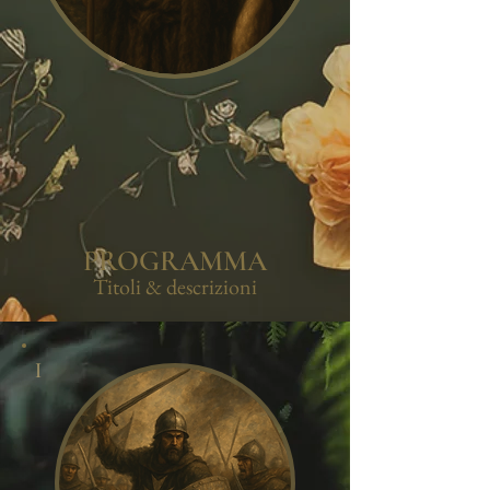
PROGRAMMA
Titoli &
descrizioni
I