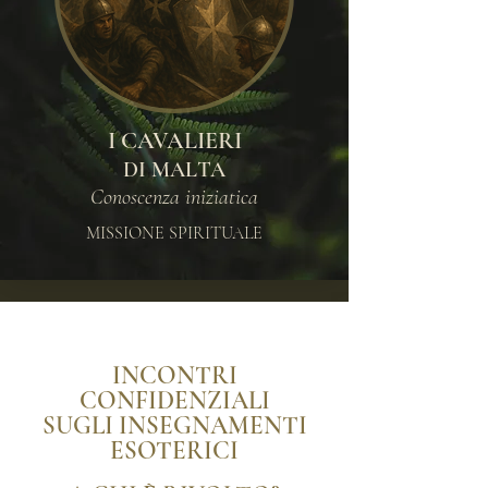
I CAVALIERI
DI MALTA
Conoscenza iniziatica
MISSIONE SPIRITUALE
INCONTRI
CONFIDENZIALI
SUGLI INSEGNAMENTI
ESOTERICI