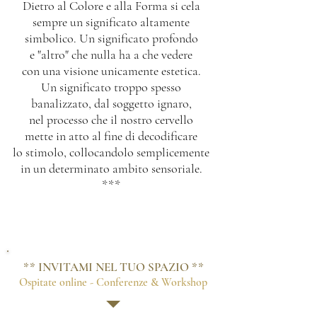
Dietro al Colore e alla Forma si cela
sempre un significato altamente
simbolico.
Un significato profondo
e "altro" che nulla ha a che vedere
con una visione unicamente estetica.
Un significato troppo spesso
banalizzato, dal soggetto ignaro,
nel processo che il nostro cervello
mette in atto al fine di decodificare
lo stimolo, collocandolo semplicemente
in un determinato ambito sensoriale.
***
** INVITAMI NEL TUO SPAZIO **
Ospitate online - Conferenze & Workshop