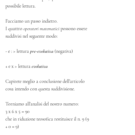
possibile lettura.
Facciamo un passo indietro.
I quattro 
operatori matematici
 possono essere 
suddivisi nel seguente modo:
- e : > lettura 
pre-evolutiva
 (negativa)
+ e x > lettura 
evolutiva
Capirete meglio a conclusione dell’articolo 
cosa intendo con questa suddivisione.
Torniamo all’analisi del nostro numero:
3 x 6 x 5 = 90
che in riduzione teosofica restituisce il n. 9 (9 
+ 0 = 9)