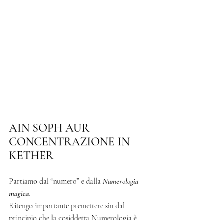
AIN SOPH AUR
CONCENTRAZIONE IN 
KETHER
Partiamo dal “numero” e dalla 
Numerologia 
magica
.
Ritengo importante premettere sin dal 
principio che la cosiddetta Numerologia è 