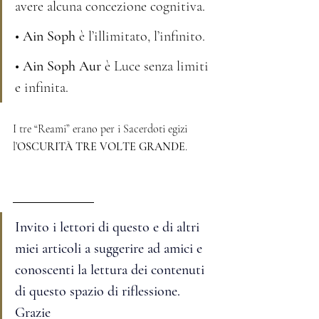
avere alcuna concezione cognitiva.
• Ain Soph
 è l’illimitato, l’infinito.
• Ain Soph Aur
 è Luce senza limiti 
e infinita.
I tre “Reami” erano per i Sacerdoti egizi 
l’
OSCURITÀ TRE VOLTE GRANDE
.
Invito i lettori di questo e di altri 
miei articoli a suggerire ad amici e 
conoscenti la lettura dei contenuti 
di questo spazio di riflessione. 
Grazie