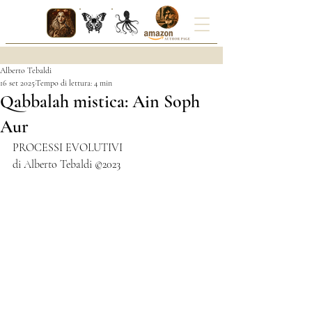
Alberto Tebaldi
16 set 2025
Tempo di lettura: 4 min
Qabbalah mistica: Ain Soph
Aur
PROCESSI EVOLUTIVI
di Alberto Tebaldi ©2023