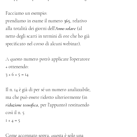
Facciamo un esempio:
prendiamo in esame il numero 
365
, relativo 
alla totalità dei giorni dell’
Anno solare
 (al 
netto degli scarti in termini di ore che ho già 
specificato nel corso di alcuni webinar).
A questo numero potrò applicate l’operatore 
+ ottenendo:
3 + 6 + 5 = 14
Il n. 14 è già di per sé un numero analizzabile, 
ma che può essere ridotto ulteriormente (in 
riduzione teosofica
, per l’appunto) restituendo 
così il n. 5 
1 + 4 = 5
Come accennato sopra, questa è solo una 