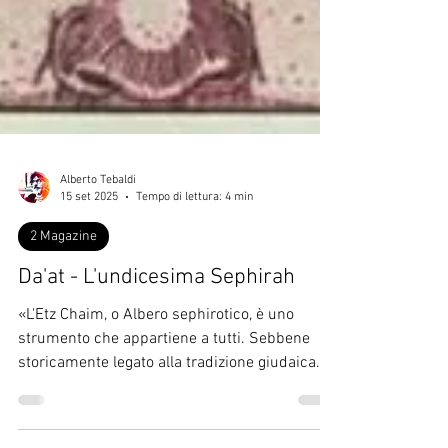
Alberto Tebaldi
15 set 2025
Tempo di lettura: 4 min
2 Magazine
Da'at - L'undicesima Sephirah