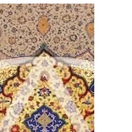
«L'Etz Chaim, o Albero sephirotico, è uno
strumento che appartiene a tutti. Sebbene
storicamente legato alla tradizione giudaica...